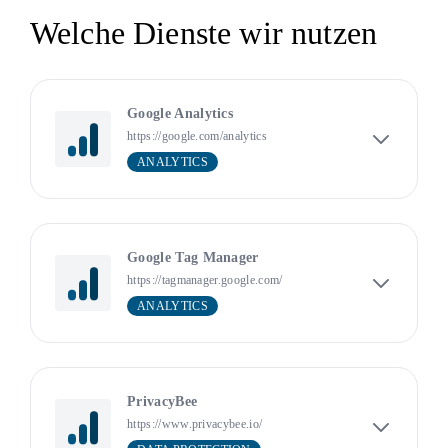
Welche Dienste wir nutzen
Google Analytics
https://google.com/analytics
ANALYTICS
Google Tag Manager
https://tagmanager.google.com/
ANALYTICS
PrivacyBee
https://www.privacybee.io/