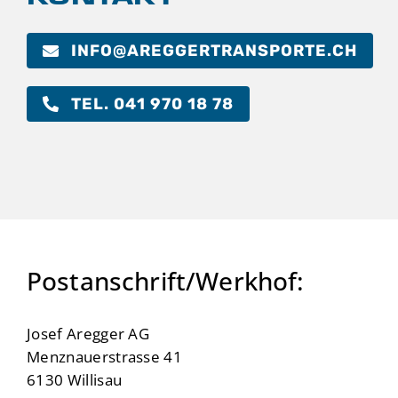
INFO@AREGGERTRANSPORTE.CH
TEL. 041 970 18 78
Postanschrift/Werkhof:
Josef Aregger AG
Menznauerstrasse 41
6130 Willisau