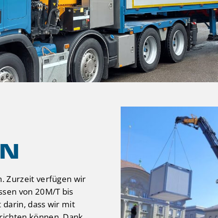
EN
. Zurzeit verfügen wir
ssen von 20M/T bis
 darin, dass wir mit
rrichten können. Dank