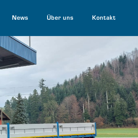
News
Über uns
Kontakt