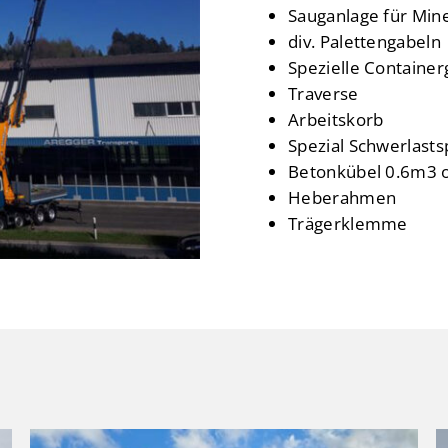
Sauganlage für Mine
div. Palettengabeln
Spezielle Containe
Traverse
Arbeitskorb
Spezial Schwerlasts
Betonkübel 0.6m3 
Heberahmen
Trägerklemme