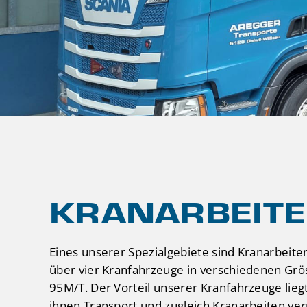
KRANARBEIT
Eines unserer Spezialgebiete sind Kranarbeiten
über vier Kranfahrzeuge in verschiedenen Grö
95M/T. Der Vorteil unserer Kranfahrzeuge liegt
ihnen Transport und zugleich Kranarbeiten ve