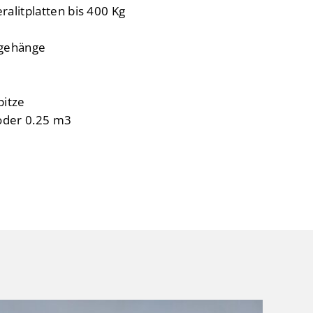
ralitplatten bis 400 Kg
rgehänge
pitze
oder 0.25 m3