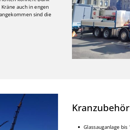
 Kräne auch in engen
le angekommen sind die
Kranzubehör
Glassauganlage bis