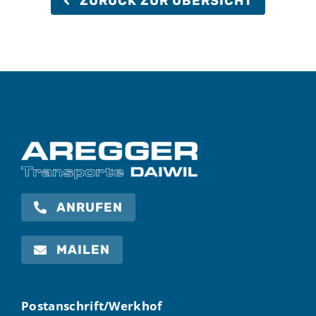
ZURÜCK ZUR ÜBERSICHT
ANRUFEN
MAILEN
Postanschrift/Werkhof