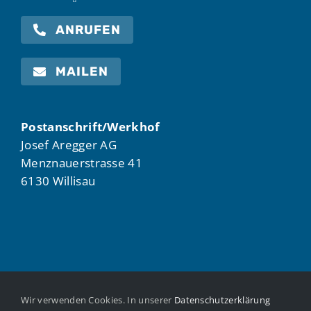
ANRUFEN
MAILEN
Postanschrift/Werkhof
Josef Aregger AG
Menznauerstrasse 41
6130 Willisau
Wir verwenden Cookies. In unserer
Datenschutzerklärung